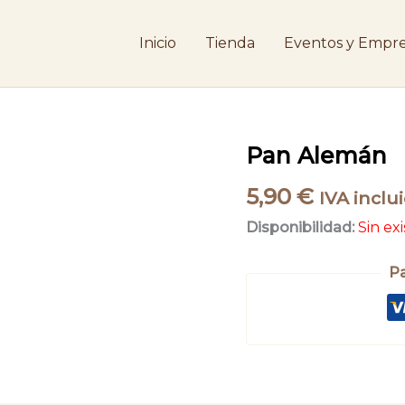
Inicio
Tienda
Eventos y Empre
Pan Alemán
5,90
€
IVA inclu
Disponibilidad:
Sin ex
P