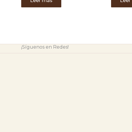
Leer más
Leer
¡Síguenos en Redes!