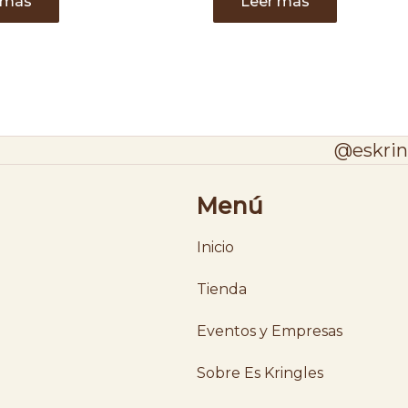
 más
Leer más
@eskrin
Menú
Inicio
Tienda
Eventos y Empresas
Sobre Es Kringles