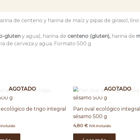
rina de centeno y harina de maíz y pipas de girasol, lino
go-gluten
y agua), harina de
centeno (gluten),
harina de
m
dura de cerveza y agua. Formato 500 g
AGOTADO
AGOTADO
ecológico de trigo integral
Pan oval ecológico integra
sésamo 500 g
4,80
€
 incluido
IVA incluido