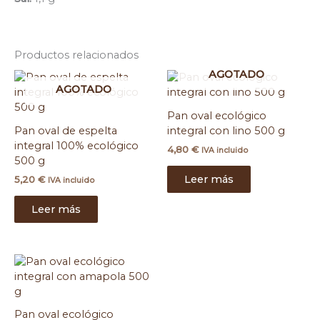
Productos relacionados
AGOTADO
AGOTADO
Pan oval ecológico
Pan oval de espelta
integral con lino 500 g
integral 100% ecológico
4,80
€
IVA incluido
500 g
Leer más
5,20
€
IVA incluido
Leer más
Pan oval ecológico