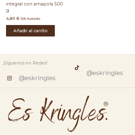
integral con amapola 500
g
4,80
€
IVA incluido
Añadir al carrito
¡Síguenos en Redes!
@eskringles
@eskringles