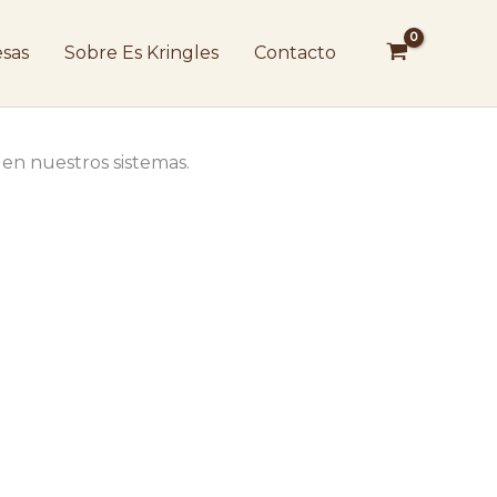
sas
Sobre Es Kringles
Contacto
 en nuestros sistemas.