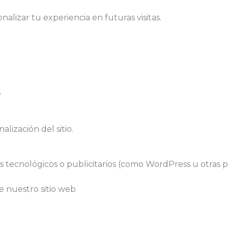
alizar tu experiencia en futuras visitas.
s
lización del sitio.
s tecnológicos o publicitarios (como WordPress u otras p
e nuestro sitio web