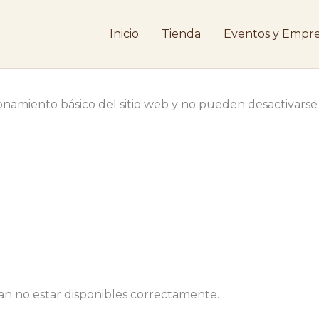
Inicio
Tienda
Eventos y Empre
ionamiento básico del sitio web y no pueden desactivarse
rían no estar disponibles correctamente.