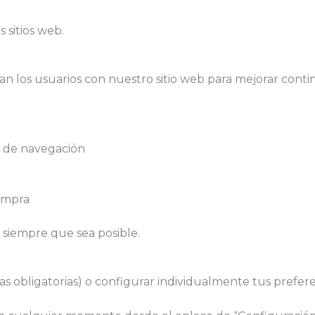
 sitios web.
n los usuarios con nuestro sitio web para mejorar con
to de navegación
compra
 siempre que sea posible.
as obligatorias) o configurar individualmente tus prefere