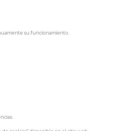
tinuamente su funcionamiento.
ncias.