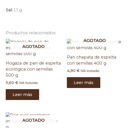
Sal:
1,1 g
Productos relacionados
AGOTADO
AGOTADO
Pan chapata de espelta
Hogaza de pan de espelta
con semillas 400 g
ecológica con semillas
4,90
€
IVA incluido
500 g
Leer más
5,60
€
IVA incluido
Leer más
AGOTADO