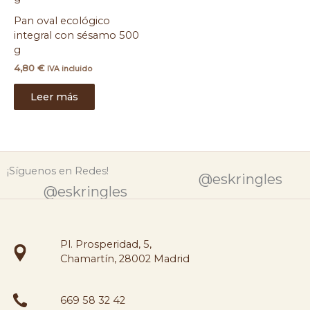
Pan oval ecológico
integral con sésamo 500
g
4,80
€
IVA incluido
Leer más
¡Síguenos en Redes!
@eskringles
@eskringles
Pl. Prosperidad, 5,
Chamartín, 28002 Madrid
669 58 32 42