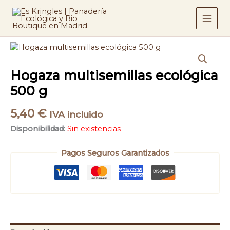
Ir
al
contenido
Hogaza multisemillas ecológica
500 g
5,40
€
IVA incluido
Disponibilidad:
Sin existencias
Pagos Seguros Garantizados