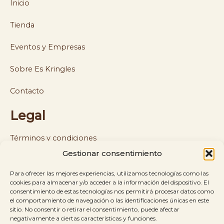
Inicio
Tienda
Eventos y Empresas
Sobre Es Kringles
Contacto
Legal
Términos y condiciones
Gestionar consentimiento
Política de cookies y privacidad
Para ofrecer las mejores experiencias, utilizamos tecnologías como las
Política de envíos y reembolsos
cookies para almacenar y/o acceder a la información del dispositivo. El
consentimiento de estas tecnologías nos permitirá procesar datos como
el comportamiento de navegación o las identificaciones únicas en este
Aviso legal
sitio. No consentir o retirar el consentimiento, puede afectar
negativamente a ciertas características y funciones.