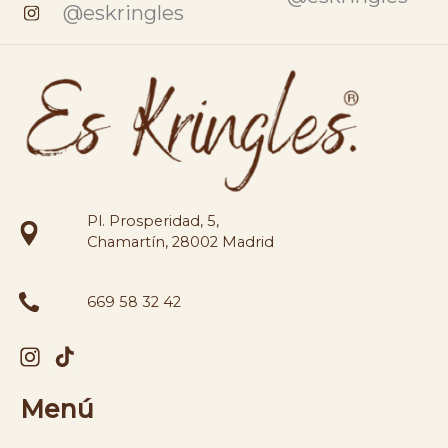
@eskringles
Pl. Prosperidad, 5,
Chamartín, 28002 Madrid
669 58 32 42
Menú