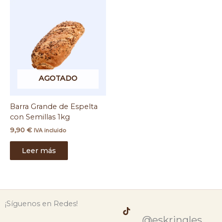
AGOTADO
Barra Grande de Espelta
con Semillas 1kg
9,90
€
IVA incluido
Leer más
¡Síguenos en Redes!
@eskringles