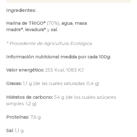
Ingredientes:
Harina de TRIGO*
(70%),
agua
,
masa
madre*
,
levadura*
y
sal
.
* Procedente de Agricultura Ecológica.
Información nutricional medida por cada 100g:
Valor energético:
255 Kcal, 1083 KJ
Grasas:
1,1 g (de las cuales saturadas: 0,4 g)
Hidratos de carbono:
54 g (de los cuales azúcares
simples: 1,2 g)
Proteínas:
7,6 g
Sal:
1,1 g