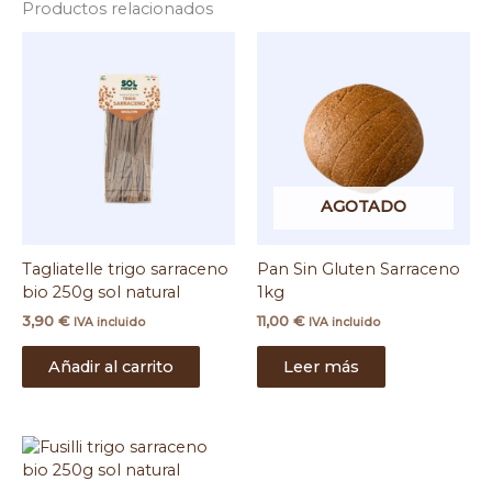
Productos relacionados
AGOTADO
Tagliatelle trigo sarraceno
Pan Sin Gluten Sarraceno
bio 250g sol natural
1kg
3,90
€
11,00
€
IVA incluido
IVA incluido
Añadir al carrito
Leer más