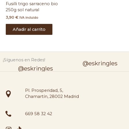
Fusilli trigo sarraceno bio
250g sol natural
3,90
€
IVA incluido
Añadir al carrito
¡Síguenos en Redes!
@eskringles
@eskringles
Pl. Prosperidad, 5,
Chamartín, 28002 Madrid
669 58 32 42