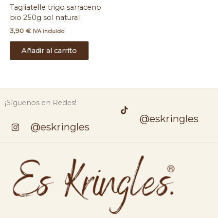
Tagliatelle trigo sarraceno
bio 250g sol natural
3,90
€
IVA incluido
Añadir al carrito
¡Síguenos en Redes!
@eskringles
@eskringles