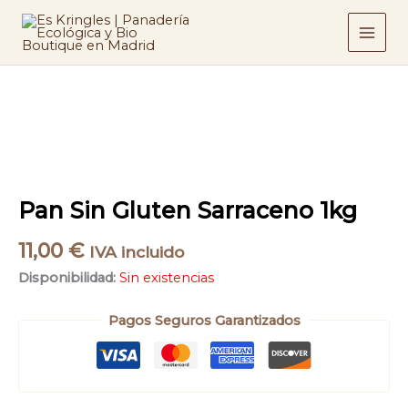
Ir
al
contenido
Pan Sin Gluten Sarraceno 1kg
11,00
€
IVA incluido
Disponibilidad:
Sin existencias
Pagos Seguros Garantizados