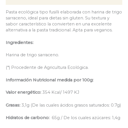
Pasta ecológica tipo fusilli elaborada con harina de trigo
sarraceno, ideal para dietas sin gluten. Su textura y
sabor característico la convierten en una excelente
alternativa a la pasta tradicional. Apta para veganos.
Ingredientes:
Harina de trigo sarraceno.
(*) Procedente de Agricultura Ecológica.
Información Nutricional medida por 100g:
Valor energético:
354 Kcal/ 1497 KJ
Grasas:
3,1g (De las cuales ácidos grasos saturados: 0.7g)
Hidratos de carbono:
65g / De los cuales azúcares: 1,4g