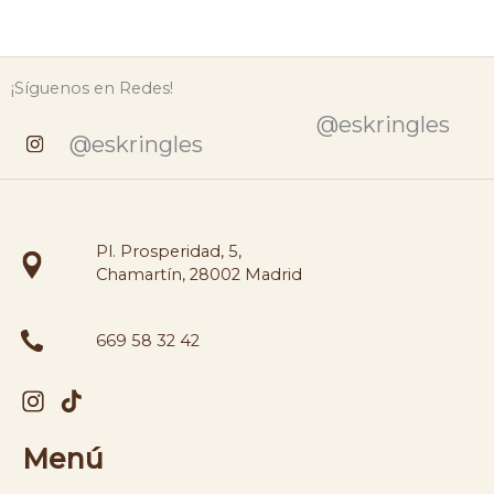
¡Síguenos en Redes!
@eskringles
@eskringles
Pl. Prosperidad, 5,
Chamartín, 28002 Madrid
669 58 32 42
Menú