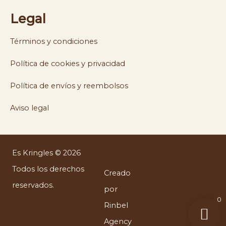
Legal
Términos y condiciones
Política de cookies y privacidad
Política de envíos y reembolsos
Aviso legal
Es Kringles © 2026
Todos los derechos
Creado
reservados.
por
0
Rinbel
Agency