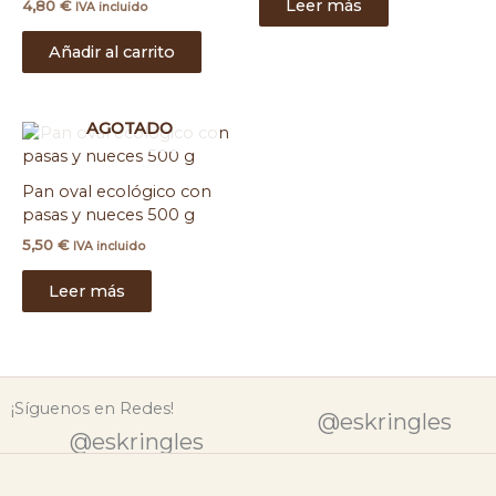
Leer más
4,80
€
IVA incluido
Añadir al carrito
AGOTADO
Pan oval ecológico con
pasas y nueces 500 g
5,50
€
IVA incluido
Leer más
¡Síguenos en Redes!
@eskringles
@eskringles