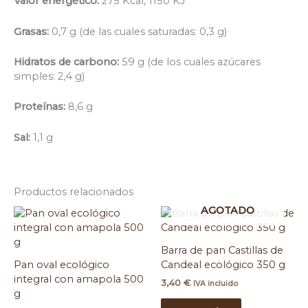
Valor energético:
275 Kcal, 1150 KJ
Grasas:
0,7 g (de las cuales saturadas: 0,3 g)
Hidratos de carbono:
59 g (de los cuales azúcares
simples: 2,4 g)
Proteínas:
8,6 g
Sal:
1,1 g
Productos relacionados
AGOTADO
Barra de pan Castillas de
Pan oval ecológico
Candeal ecológico 350 g
integral con amapola 500
3,40
€
IVA incluido
g