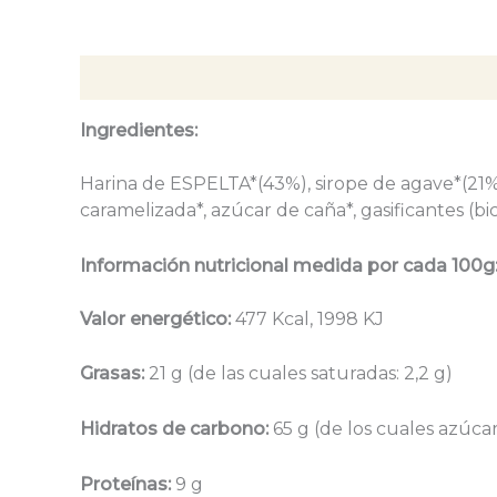
Descripción
Ingredientes:
Harina de ESPELTA*(43%), sirope de agave*(21%),
caramelizada*, azúcar de caña*, gasificantes (bic
Información nutricional medida por cada 100g
Valor energético:
477 Kcal, 1998 KJ
Grasas:
21 g (de las cuales saturadas: 2,2 g)
Hidratos de carbono:
65 g (de los cuales azúcar
Proteínas:
9 g