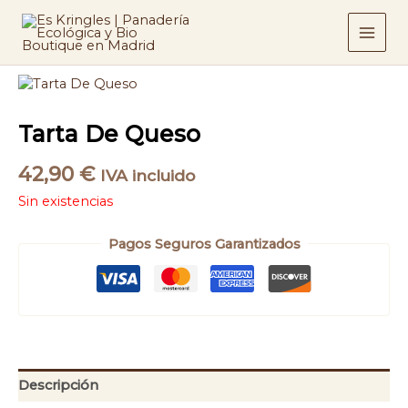
Ir
al
contenido
Tarta De Queso
42,90
€
IVA incluido
Sin existencias
Pagos Seguros Garantizados
Descripción