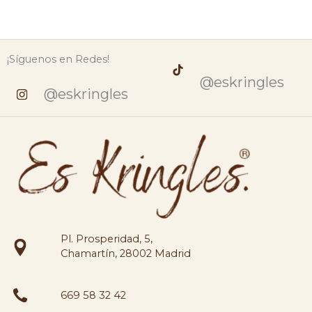
¡Síguenos en Redes!
@eskringles
@eskringles
Pl. Prosperidad, 5,
Chamartín, 28002 Madrid
669 58 32 42