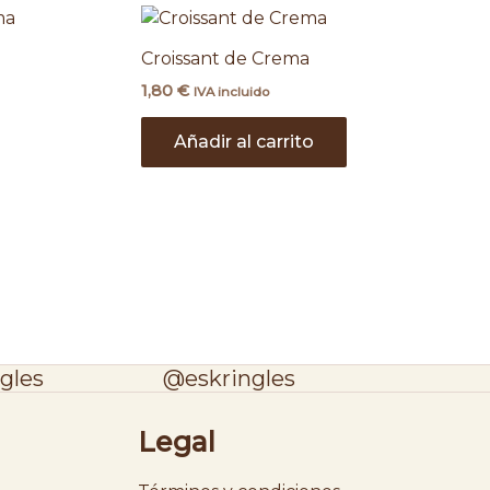
Croissant de Crema
1,80
€
IVA incluido
Añadir al carrito
gles
@eskringles
Legal