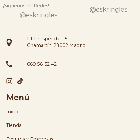
¡Síguenos en Redes!
@eskringles
@eskringles
Pl. Prosperidad, 5,
Chamartín, 28002 Madrid
669 58 32 42
Menú
Inicio
Tienda
Eventos y Empresas