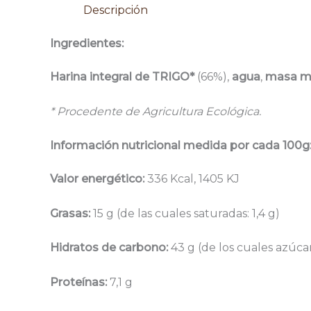
Descripción
Ingredientes:
Harina integral de TRIGO*
(66%),
agua
,
masa m
* Procedente de Agricultura Ecológica.
Información nutricional medida por cada 100g
Valor energético:
336 Kcal, 1405 KJ
Grasas:
15 g (de las cuales saturadas: 1,4 g)
Hidratos de carbono:
43 g (de los cuales azúcar
Proteínas:
7,1 g