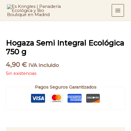
Ir
al
contenido
Hogaza Semi Integral Ecológica
750 g
4,90
€
IVA incluido
Sin existencias
Pagos Seguros Garantizados