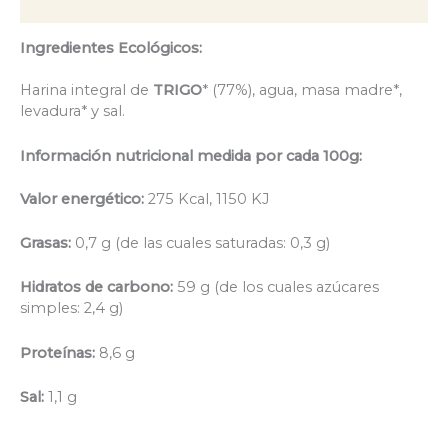
Descripción
Ingredientes Ecológicos:
Harina integral de
TRIGO
* (77%), agua, masa madre*,
levadura* y sal.
Información nutricional medida por cada 100g:
Valor energético:
275 Kcal, 1150 KJ
Grasas:
0,7 g (de las cuales saturadas: 0,3 g)
Hidratos de carbono:
59 g (de los cuales azúcares
simples: 2,4 g)
Proteínas:
8,6 g
Sal:
1,1 g