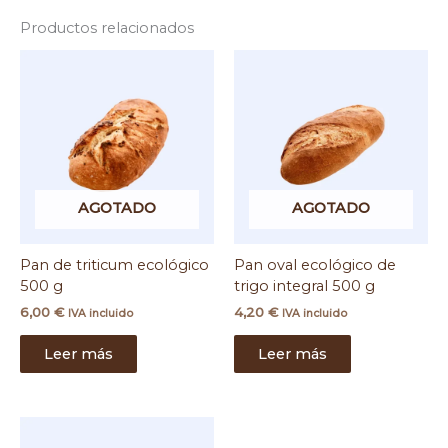
Productos relacionados
AGOTADO
AGOTADO
Pan de triticum ecológico
Pan oval ecológico de
500 g
trigo integral 500 g
6,00
€
4,20
€
IVA incluido
IVA incluido
Leer más
Leer más