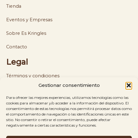
Tienda
Eventos y Empresas
Sobre Es Kringles
Contacto
Legal
Términos y condiciones
Gestionar consentimiento
Política de cookies y privacidad
Para ofrecer las mejores experiencias, utilizamos tecnologías como las
Política de envíos y reembolsos
cookies para almacenar y/o acceder a la información del dispositivo. El
consentimiento de estas tecnologías nos permitirá procesar datos como
el comportamiento de navegación o las identificaciones únicas en este
Aviso legal
sitio. No consentir o retirar el consentimiento, puede afectar
negativamente a ciertas características y funciones.