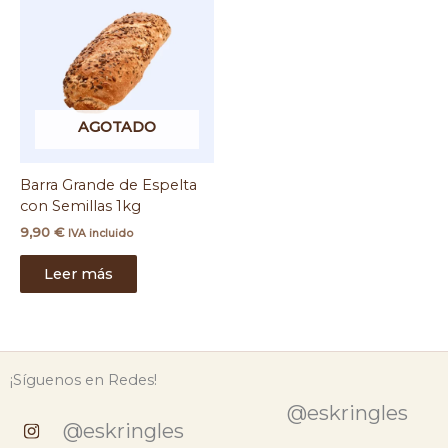
AGOTADO
Barra Grande de Espelta
con Semillas 1kg
9,90
€
IVA incluido
Leer más
¡Síguenos en Redes!
@eskringles
@eskringles