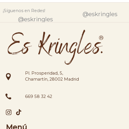
¡Síguenos en Redes!
@eskringles
@eskringles
Pl. Prosperidad, 5,
Chamartín, 28002 Madrid
669 58 32 42
Menú