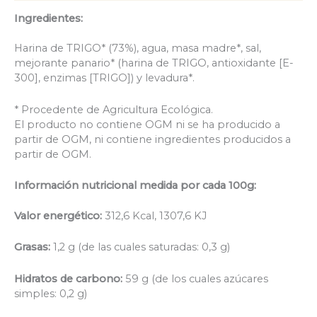
Ingredientes:
Harina de TRIGO* (73%), agua, masa madre*, sal,
mejorante panario* (harina de TRIGO, antioxidante [E-
300], enzimas [TRIGO]) y levadura*.
* Procedente de Agricultura Ecológica.
El producto no contiene OGM ni se ha producido a
partir de OGM, ni contiene ingredientes producidos a
partir de OGM.
Información nutricional medida por cada 100g:
Valor energético:
312,6 Kcal, 1307,6 KJ
Grasas:
1,2 g (de las cuales saturadas: 0,3 g)
Hidratos de carbono:
59 g (de los cuales azúcares
simples: 0,2 g)