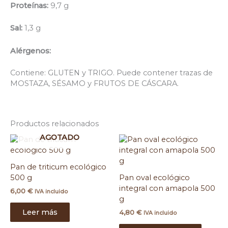
Proteínas:
9,7 g
Sal:
1,3 g
Alérgenos:
Contiene: GLUTEN y TRIGO. Puede contener trazas de
MOSTAZA, SÉSAMO y FRUTOS DE CÁSCARA.
Productos relacionados
AGOTADO
Pan de triticum ecológico
500 g
Pan oval ecológico
integral con amapola 500
6,00
€
IVA incluido
g
Leer más
4,80
€
IVA incluido