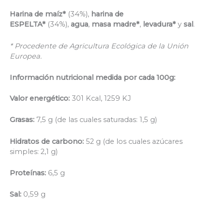
Harina de maíz*
(34%),
harina de
ESPELTA*
(34%),
agua
,
masa madre*
,
levadura*
y
sal
.
* Procedente de Agricultura Ecológica de la Unión
Europea.
Información nutricional medida por cada 100g:
Valor energético:
301 Kcal, 1259 KJ
Grasas:
7,5 g (de las cuales saturadas: 1,5 g)
Hidratos de carbono:
52 g (de los cuales azúcares
simples: 2,1 g)
Proteínas:
6,5 g
Sal:
0,59 g