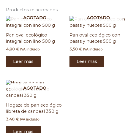
Productos relacionados
AGOTADO
AGOTADO
Pan oval ecológico
Pan oval ecológico con
integral con lino 500 g
pasas y nueces 500 g
4,80
€
5,50
€
IVA incluido
IVA incluido
Leer más
Leer más
AGOTADO
Hogaza de pan ecológico
libreta de candeal 350 g
3,40
€
IVA incluido
Leer más