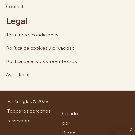
Contacto
Legal
Términos y condiciones
Política de cookies y privacidad
Política de envíos y reembolsos
Aviso legal
Es Kringles © 2026
Todos los derechos
Creado
reservados.
por
0
Rinbel