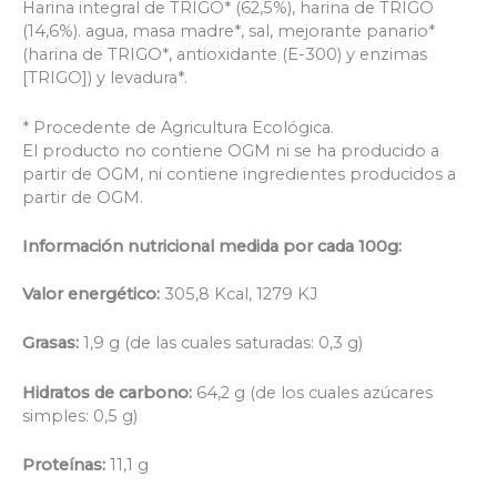
Harina integral de TRIGO* (62,5%), harina de TRIGO
(14,6%). agua, masa madre*, sal, mejorante panario*
(harina de TRIGO*, antioxidante (E-300) y enzimas
[TRIGO]) y levadura*.
* Procedente de Agricultura Ecológica.
El producto no contiene OGM ni se ha producido a
partir de OGM, ni contiene ingredientes producidos a
partir de OGM.
Información nutricional medida por cada 100g:
Valor energético:
305,8 Kcal, 1279 KJ
Grasas:
1,9 g (de las cuales saturadas: 0,3 g)
Hidratos de carbono:
64,2 g (de los cuales azúcares
simples: 0,5 g)
Proteínas:
11,1 g