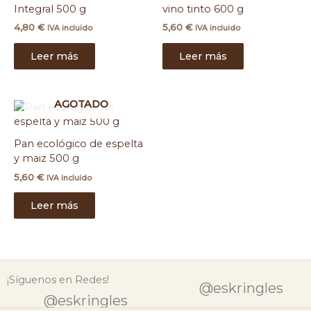
Integral 500 g
vino tinto 600 g
4,80
€
5,60
€
IVA incluido
IVA incluido
Leer más
Leer más
AGOTADO
Pan ecológico de espelta
y maiz 500 g
5,60
€
IVA incluido
Leer más
¡Síguenos en Redes!
@eskringles
@eskringles