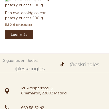
Pan oval ecológico con
pasas y nueces 500 g
5,50
€
IVA incluido
Leer más
¡Síguenos en Redes!
@eskringles
@eskringles
Pl. Prosperidad, 5,
Chamartín, 28002 Madrid
669 58 32 42