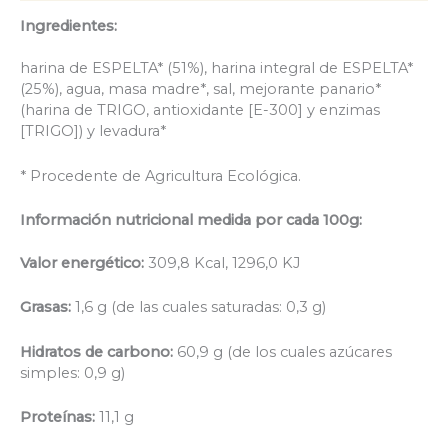
Ingredientes:
harina de ESPELTA* (51%), harina integral de ESPELTA*
(25%), agua, masa madre*, sal, mejorante panario*
(harina de TRIGO, antioxidante [E-300] y enzimas
[TRIGO]) y levadura*
* Procedente de Agricultura Ecológica.
Información nutricional medida por cada 100g:
Valor energético:
309,8 Kcal, 1296,0 KJ
Grasas:
1,6 g (de las cuales saturadas: 0,3 g)
Hidratos de carbono:
60,9 g (de los cuales azúcares
simples: 0,9 g)
Proteínas:
11,1 g