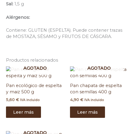
Sal:
1,5 g
Alérgenos:
Contiene: GLUTEN (ESPELTA). Puede contener trazas
de MOSTAZA, SÉSAMO y FRUTOS DE CÁSCARA.
Productos relacionados
AGOTADO
AGOTADO
Pan ecológico de espelta
Pan chapata de espelta
y maiz 500 g
con semillas 400 g
5,60
€
4,90
€
IVA incluido
IVA incluido
Leer más
Leer más
AGOTADO