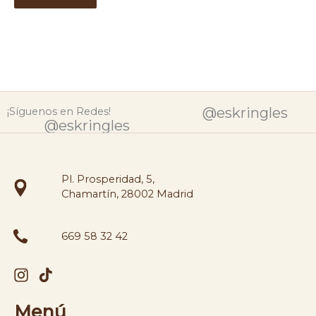
@eskringles
¡Síguenos en Redes!
@eskringles
Pl. Prosperidad, 5,
Chamartín, 28002 Madrid
669 58 32 42
Menú