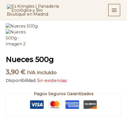
Ir
al
contenido
Nueces 500g
3,90
€
IVA incluido
Disponibilidad:
Sin existencias
Pagos Seguros Garantizados