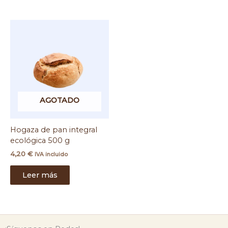
AGOTADO
Hogaza de pan integral
ecológica 500 g
4,20
€
IVA incluido
Leer más