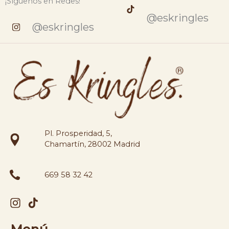
¡Síguenos en Redes!
@eskringles
@eskringles
Pl. Prosperidad, 5,
Chamartín, 28002 Madrid
669 58 32 42