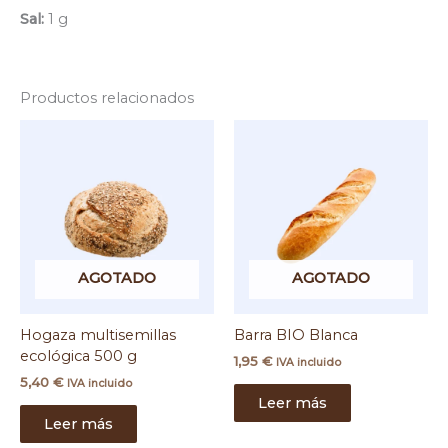
Sal:
1 g
Productos relacionados
AGOTADO
AGOTADO
Hogaza multisemillas
Barra BIO Blanca
ecológica 500 g
1,95
€
IVA incluido
5,40
€
IVA incluido
Leer más
Leer más