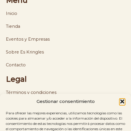
Menú
Inicio
Tienda
Eventos y Empresas
Sobre Es Kringles
Contacto
Legal
Términos y condiciones
Gestionar consentimiento
Política de cookies y privacidad
Para ofrecer las mejores experiencias, utilizamos tecnologías como las
Política de envíos y reembolsos
cookies para almacenar y/o acceder a la información del dispositivo. El
consentimiento de estas tecnologías nos permitirá procesar datos como
el comportamiento de navegación o las identificaciones únicas en este