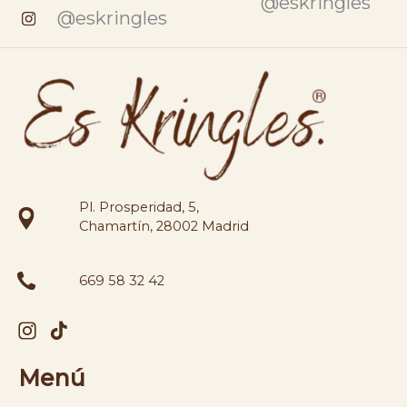
@eskringles
@eskringles
Pl. Prosperidad, 5,
Chamartín, 28002 Madrid
669 58 32 42
Menú