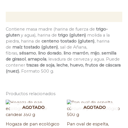
Descripción
Contiene masa madre (harina de fuerza de
trigo-
gluten
y agua), harina de
trigo (gluten)
molida a la
piedra, harina de
centeno tostado (gluten)
, harina
de
maíz tostado (gluten)
, sal de Añana,
fibras,
sésamo
,
lino dorado
,
lino marrón
,
mijo
,
semilla
de girasol
,
amapola
, levadura de cerveza y agua. Puede
contener
trazas de soja, leche, huevo, frutos de cáscara
(nuez).
Formato 500 g.
Productos relacionados
AGOTADO
AGOTADO
Hogaza de pan ecológico
Pan oval de espelta,