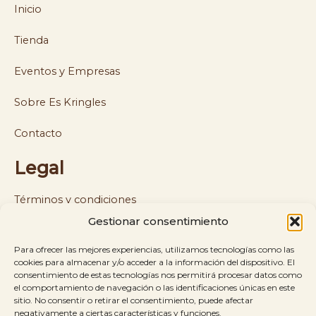
Inicio
Tienda
Eventos y Empresas
Sobre Es Kringles
Contacto
Legal
Términos y condiciones
Gestionar consentimiento
Política de cookies y privacidad
Para ofrecer las mejores experiencias, utilizamos tecnologías como las
Política de envíos y reembolsos
cookies para almacenar y/o acceder a la información del dispositivo. El
consentimiento de estas tecnologías nos permitirá procesar datos como
el comportamiento de navegación o las identificaciones únicas en este
Aviso legal
sitio. No consentir o retirar el consentimiento, puede afectar
negativamente a ciertas características y funciones.