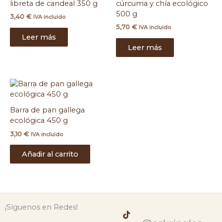
libreta de candeal 350 g
cúrcuma y chía ecológico
500 g
3,40
€
IVA incluido
5,70
€
IVA incluido
Leer más
Leer más
Barra de pan gallega
ecológica 450 g
3,10
€
IVA incluido
Añadir al carrito
¡Síguenos en Redes!