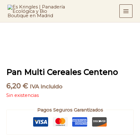
Ir
al
contenido
Pan Multi Cereales Centeno
6,20
€
IVA incluido
Sin existencias
Pagos Seguros Garantizados