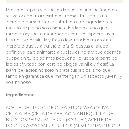
Protege, repara y cuida los labios a diario, dejándolos
suaves y con un irresistible aroma afrutado. ¡Una
increíble barra de labios afrutada con ingredientes
naturales que no solo hidrata los labios, sino que
también ayuda a mantenerlos con un aspecto juvenil!
Las notas de vainilla y fresa desprenden un aroma
increíble que te alegrará el día. Si buscas el aliado
definitivo para animarte a cualquier hora y que además
quepa en tu bolso más pequeño, ¡prueba la barra de
labios afrutada con cera de abejas, vainilla y fresa! La
barra de labios no solo hidrata tus labios, sino que
también garantiza que mantengan un aspecto juvenil y
voluminoso.
Ingredientes:
ACEITE DE FRUTO DE OLEA EUROPAEA (OLIVA)*,
CERA ALBA (CERA DE ABEJA)*, MANTEQUILLA DE
BUTYROSPERMUM PARKII (KARITÉ)*, ACEITE DE
PRUNUS AMYGDALUS DULCIS (ALMENDRA DULCE)*,