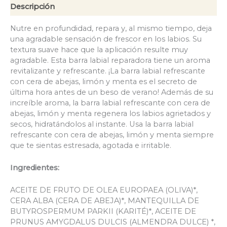
Descripción
Nutre en profundidad, repara y, al mismo tiempo, deja
una agradable sensación de frescor en los labios. Su
textura suave hace que la aplicación resulte muy
agradable. Esta barra labial reparadora tiene un aroma
revitalizante y refrescante. ¡La barra labial refrescante
con cera de abejas, limón y menta es el secreto de
última hora antes de un beso de verano! Además de su
increíble aroma, la barra labial refrescante con cera de
abejas, limón y menta regenera los labios agrietados y
secos, hidratándolos al instante. Usa la barra labial
refrescante con cera de abejas, limón y menta siempre
que te sientas estresada, agotada e irritable.
Ingredientes:
ACEITE DE FRUTO DE OLEA EUROPAEA (OLIVA)*,
CERA ALBA (CERA DE ABEJA)*, MANTEQUILLA DE
BUTYROSPERMUM PARKII (KARITÉ)*, ACEITE DE
PRUNUS AMYGDALUS DULCIS (ALMENDRA DULCE) *,