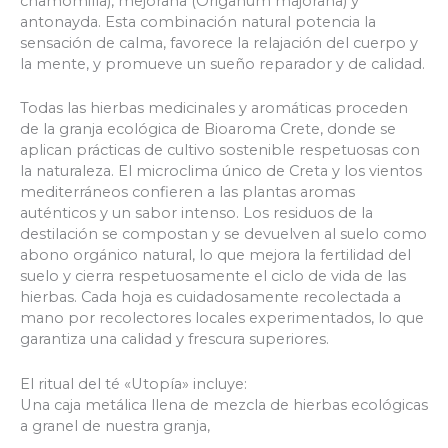
chamomilla), mejorana (Origanum majorana) y
antonayda. Esta combinación natural potencia la
sensación de calma, favorece la relajación del cuerpo y
la mente, y promueve un sueño reparador y de calidad.
Todas las hierbas medicinales y aromáticas proceden
de la granja ecológica de Bioaroma Crete, donde se
aplican prácticas de cultivo sostenible respetuosas con
la naturaleza. El microclima único de Creta y los vientos
mediterráneos confieren a las plantas aromas
auténticos y un sabor intenso. Los residuos de la
destilación se compostan y se devuelven al suelo como
abono orgánico natural, lo que mejora la fertilidad del
suelo y cierra respetuosamente el ciclo de vida de las
hierbas. Cada hoja es cuidadosamente recolectada a
mano por recolectores locales experimentados, lo que
garantiza una calidad y frescura superiores.
El ritual del té «Utopía» incluye:
Una caja metálica llena de mezcla de hierbas ecológicas
a granel de nuestra granja,