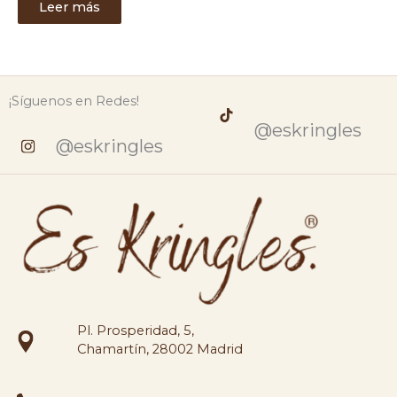
Leer más
¡Síguenos en Redes!
@eskringles
@eskringles
Pl. Prosperidad, 5,
Chamartín, 28002 Madrid