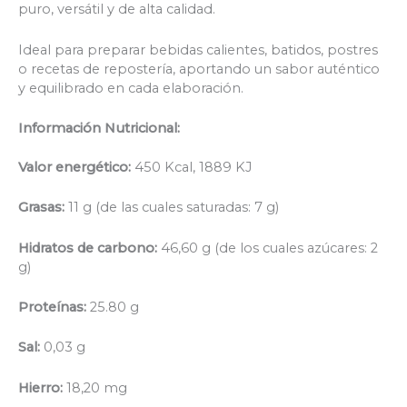
puro, versátil y de alta calidad.
Ideal para preparar bebidas calientes, batidos, postres
o recetas de repostería, aportando un sabor auténtico
y equilibrado en cada elaboración.
Información Nutricional:
Valor energético:
450 Kcal, 1889 KJ
Grasas:
11 g (de las cuales saturadas: 7 g)
Hidratos de carbono:
46,60 g (de los cuales azúcares: 2
g)
Proteínas:
25.80 g
Sal:
0,03 g
Hierro:
18,20 mg