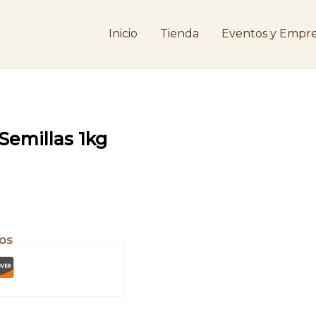
Inicio
Tienda
Eventos y Empre
Semillas 1kg
os