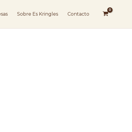
sas
Sobre Es Kringles
Contacto