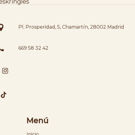
skringles
Pl. Prosperidad, 5, Chamartín, 28002 Madrid
669 58 32 42
Menú
Inicio