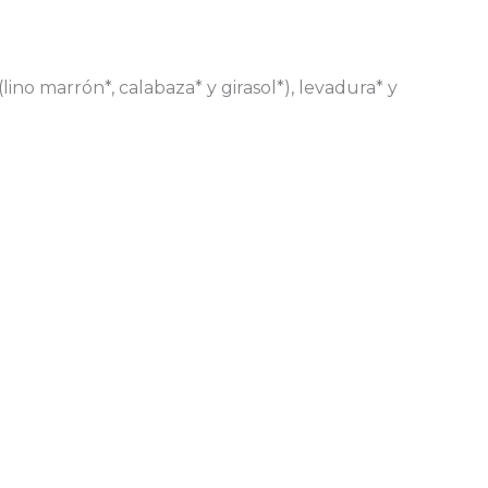
lino marrón*, calabaza* y girasol*), levadura* y