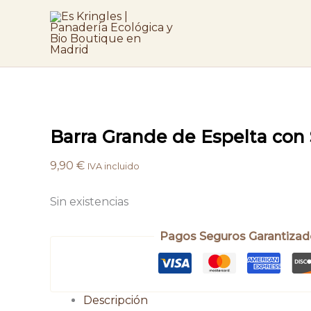
Ir
al
contenido
Barra Grande de Espelta con 
9,90
€
IVA incluido
Sin existencias
Pagos Seguros Garantizad
Descripción