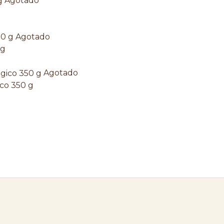
Agotado
Agotado
 g
Agotado
ico 350 g