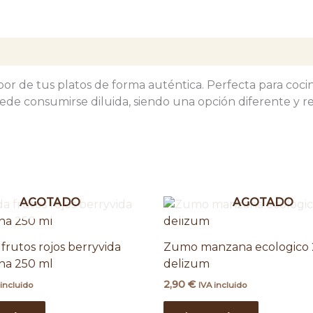
bor de tus platos de forma auténtica. Perfecta para coci
ede consumirse diluida, siendo una opción diferente y r
AGOTADO
AGOTADO
frutos rojos berryvida
Zumo manzana ecologico
a 250 ml
delizum
2,90
€
 incluido
IVA incluido