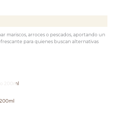
nar mariscos, arroces o pescados, aportando un
efrescante para quienes buscan alternativas
 200ml