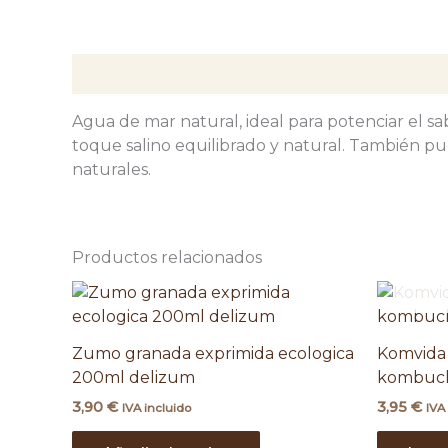
Descripción
Agua de mar natural, ideal para potenciar el sa
toque salino equilibrado y natural. También pu
naturales.
Productos relacionados
Zumo granada exprimida ecologica
Komvida 
200ml delizum
kombuch
3,90
€
3,95
€
IVA incluido
IVA