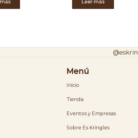
 más
Leer más
@eskrin
Menú
Inicio
Tienda
Eventos y Empresas
Sobre Es Kringles